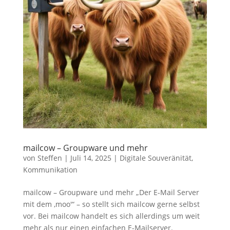
mailcow – Groupware und mehr
von
Steffen
|
Juli 14, 2025
|
Digitale Souveränität
,
Kommunikation
mailcow – Groupware und mehr „Der E-Mail Server
mit dem ‚moo'“ – so stellt sich mailcow gerne selbst
vor. Bei mailcow handelt es sich allerdings um weit
mehr als nur einen einfachen E-Mailserver.