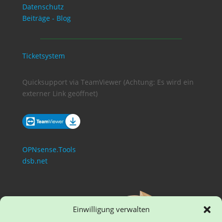
Datenschutz
Beiträge - Blog
Ticketsystem
Quicksupport via TeamViewer (Achtung: Es wird ein
externer Link geöffnet)
OPNsense.Tools
dsb.net
Einwilligung verwalten