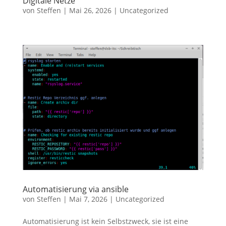
Digitale Netze
von
Steffen
|
Mai 26, 2026
|
Uncategorized
Automatisierung via ansible
von
Steffen
|
Mai 7, 2026
|
Uncategorized
Automatisierung ist kein Selbstzweck, sie ist eine