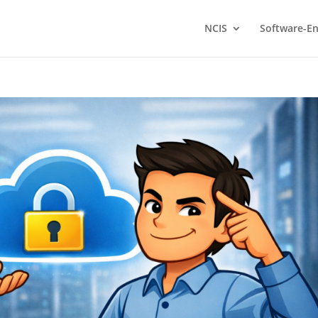
NCIS
Software-En