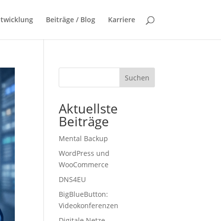
twicklung
Beiträge / Blog
Karriere
Suchen
Aktuellste
Beiträge
Mental Backup
WordPress und
WooCommerce
DNS4EU
BigBlueButton:
Videokonferenzen
Digitale Netze