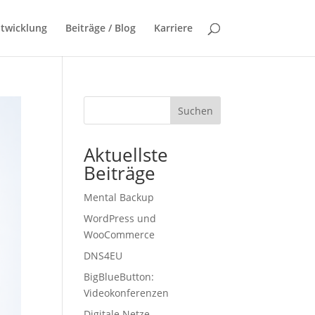
twicklung
Beiträge / Blog
Karriere
Suchen
Aktuellste
Beiträge
Mental Backup
WordPress und
WooCommerce
DNS4EU
BigBlueButton:
Videokonferenzen
Digitale Netze