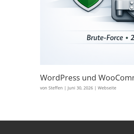
WordPress und WooCom
von
Steffen
|
Juni 30, 2026
|
Webseite