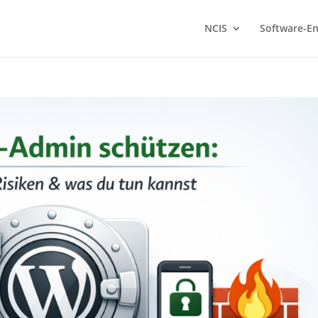
NCIS
Software-En