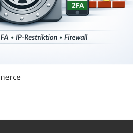
merce