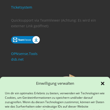
Ticketsystem
Quicksupport via TeamViewer (Achtung: Es wird ein
externer Link geöffnet)
OPNsense.Tools
dsb.net
Einwilligung verwalten
Um dir ein optimales Erlebnis zu bieten, verwenden wir Technologien wie
Cookies, um Geräteinformationen zu speichern und/oder darauf
zuzugreifen. Wenn du diesen Technologien zustimmst, können wir Daten
wie das Surfverhalten oder eindeutige IDs auf dieser Website